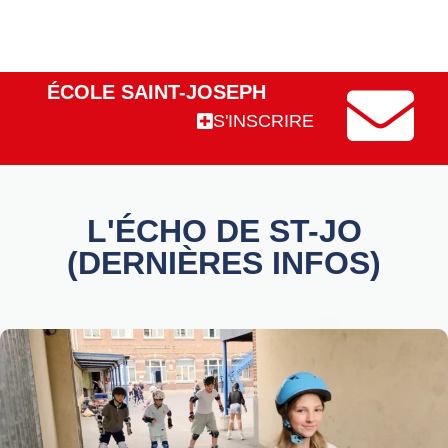
ÉCOLE SAINT-JOSEPH
S'INSCRIRE
L'ÉCHO DE ST-JO
(DERNIÈRES INFOS)