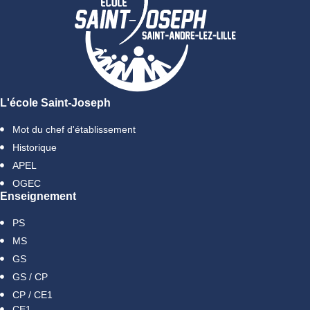
L'école Saint-Joseph
Mot du chef d'établissement
Historique
APEL
OGEC
Enseignement
PS
MS
GS
GS / CP
CP / CE1
CE1