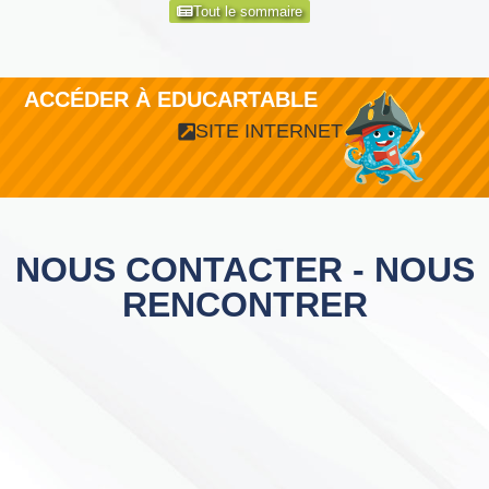
Tout le sommaire
ACCÉDER À EDUCARTABLE
SITE INTERNET
NOUS CONTACTER - NOUS
RENCONTRER